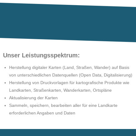
Unser Leistungsspektrum:
Herstellung digitaler Karten (Land, Straßen, Wander) auf Basis
von unterschiedlichen Datenquellen (Open Data, Digitalisierung)
Herstellung von Druckvorlagen für kartografische Produkte wie
Landkarten, Straßenkarten, Wanderkarten, Ortspläne
Aktualisierung der Karten
Sammeln, speichern, bearbeiten aller für eine Landkarte
erforderlichen Angaben und Daten